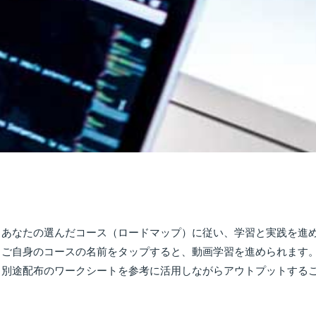
あなたの選んだコース（ロードマップ）に従い、学習と実践を進
ご自身のコースの名前をタップすると、動画学習を進められます
別途配布のワークシートを参考に活用しながらアウトプットする