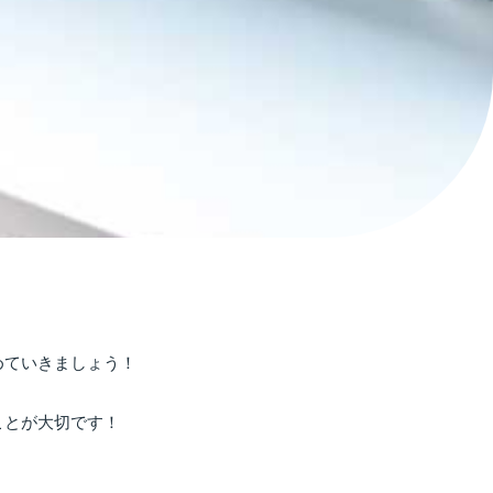
めていきましょう！
。
ことが大切です！