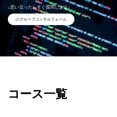
↓思い立ったらすぐ質問しよう↓
グループコンサルフォーム
コース一覧